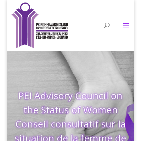
PEI Advisory Council on
the Status of Women
Conseil consultatif sur la
situation de la femme de