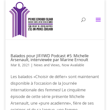
Balados pour JIF/IWD Podcast #5: Michelle
Arsenault, interviewée par Marine Ernoult
Mar 8, 2021
|
News and Views
,
Now Available
Les balados «Choisir de défier» sont maintenant
disponible à l’occasion de la Journée
internationale des femmes! Le cinquième
épisode de cette série présente Michelle
Arsenault, une «pure acadienne», fière de ses
origines et de sa langue, une femme